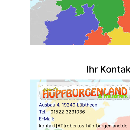
Ihr Konta
Ausbau 4,
19249 Lübtheen
Tel.:
01522 3231036
E-Mail:
kontakt[AT]robertos-hüpfburgenland.de