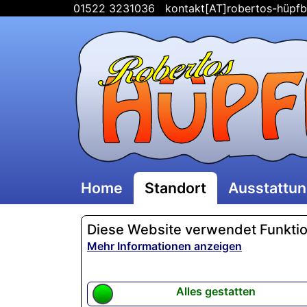
01522 3231036
kontakt[AT]robertos-hüpfb
Home
Standort
Ausstattu
Diese Website verwendet Funktion
Mehr Informationen anzeigen
Alles gestatten