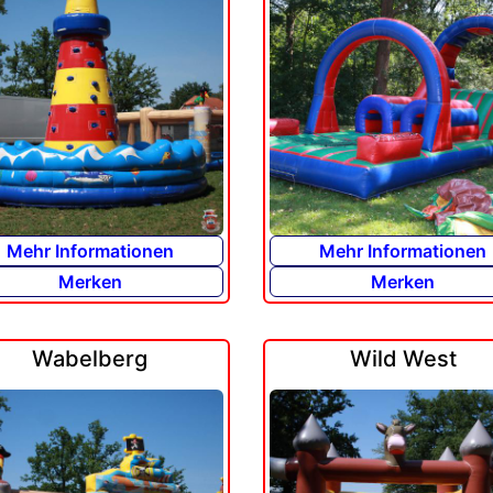
Mehr Informationen
Mehr Informationen
Merken
Merken
Wabelberg
Wild West