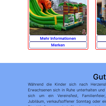
Mehr Informationen
Merken
Gut
Während die Kinder sich nach Herzensl
Montage, Logistik und Demontage kümmern
Erwachsenen sich in Ruhe unterhalten und 
230V-Anschlüsse für das oder die Gebläs
sich um ein Vereinsfest, Familienfeier
Hüpfburgen werden selbstverständlich vo
Jubiläum, verkaufsoffener Sonntag oder ei