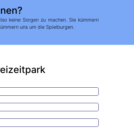
hnen?
kümmern uns um die Spielburgen.
eizeitpark