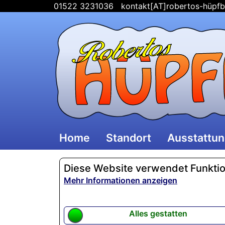
01522 3231036
kontakt[AT]robertos-hüpfb
Home
Standort
Ausstattu
Diese Website verwendet Funktion
Mehr Informationen anzeigen
Alles gestatten