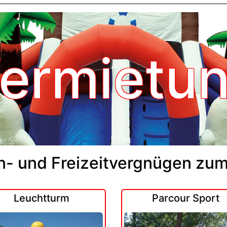
ermietu
n- und Freizeitvergnügen zu
Leuchtturm
Parcour Sport