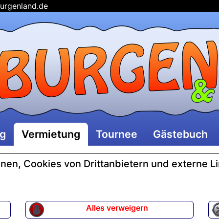
urgenland.de
ng
Vermietung
Tournee
Gästebuch
en, Cookies von Drittanbietern und externe L
Alles verweigern