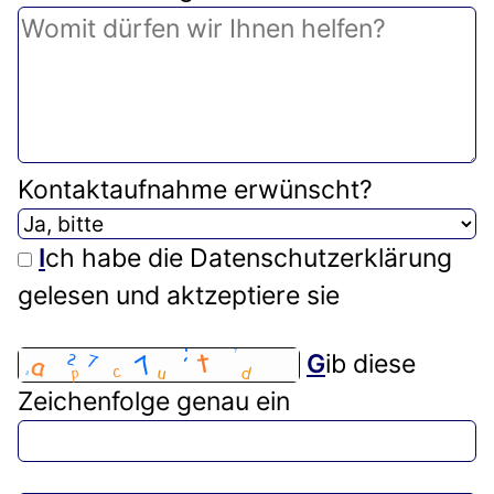
Kontaktaufnahme erwünscht?
I
ch habe die Datenschutzerklärung
gelesen und aktzeptiere sie
G
ib diese
Zeichenfolge genau ein